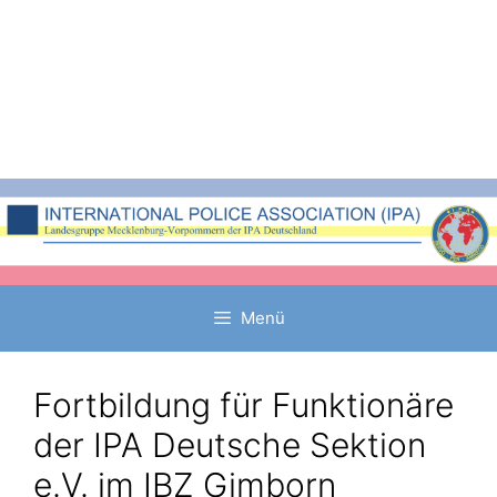
Zum
Inhalt
springen
Menü
Fortbildung für Funktionäre
der IPA Deutsche Sektion
e.V. im IBZ Gimborn