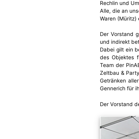
Rechlin und Um
Alle, die an un
Waren (Müritz) e
Der Vorstand g
und indirekt bet
Dabei gilt ein
des Objektes 
Team der PinA
Zeltbau & Party
Getränken alle
Gennerich für i
Der Vorstand de