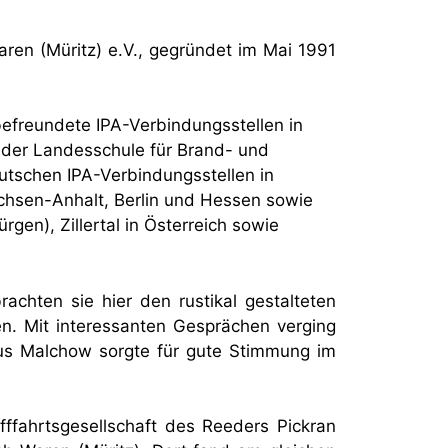
aren (Müritz) e.V., gegründet im Mai 1991
befreundete IPA-Verbindungsstellen in
 der Landesschule für Brand- und
tschen IPA-Verbindungsstellen in
chsen-Anhalt, Berlin und Hessen sowie
gen), Zillertal in Österreich sowie
chten sie hier den rustikal gestalteten
. Mit interessanten Gesprächen verging
s Malchow sorgte für gute Stimmung im
ffahrtsgesellschaft des Reeders Pickran