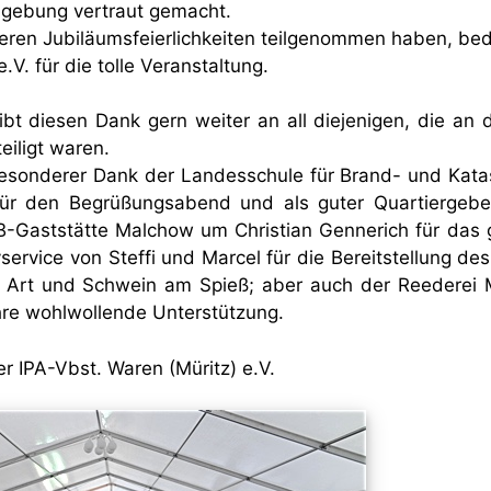
gebung vertraut gemacht.
seren Jubiläumsfeierlichkeiten teilgenommen haben, be
.V. für die tolle Veranstaltung.
ibt diesen Dank gern weiter an all diejenigen, die an 
eiligt waren.
 besonderer Dank der Landesschule für Brand- und Katas
für den Begrüßungsabend und als guter Quartiergebe
B-Gaststätte Malchow um Christian Gennerich für da
service von Steffi und Marcel für die Bereitstellung de
r Art und Schwein am Spieß; aber auch der Reederei
hre wohlwollende Unterstützung.
r IPA-Vbst. Waren (Müritz) e.V.