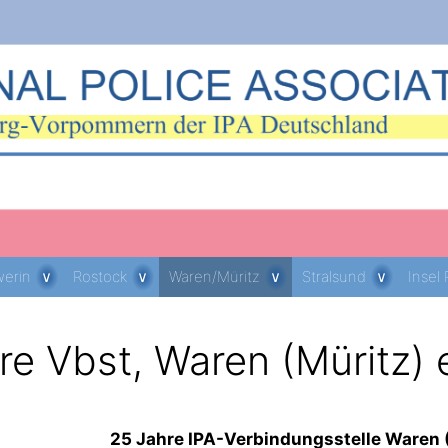
erin
Rostock
Waren/Müritz
Stralsund
Insel
re Vbst, Waren (Müritz) e
25 Jahre IPA-Verbindungsstelle Waren (