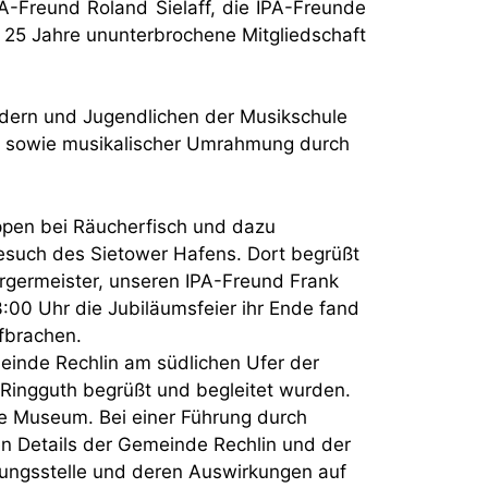
-Freund Roland Sielaff, die IPA-Freunde
 25 Jahre ununterbrochene Mitgliedschaft
ndern und Jugendlichen der Musikschule
z) sowie musikalischer Umrahmung durch
ppen bei Räucherfisch und dazu
such des Sietower Hafens. Dort begrüßt
rgermeister, unseren IPA-Freund Frank
00 Uhr die Jubiläumsfeier ihr Ende fand
fbrachen.
inde Rechlin am südlichen Ufer der
 Ringguth begrüßt und begleitet wurden.
he Museum. Bei einer Führung durch
en Details der Gemeinde Rechlin und der
bungsstelle und deren Auswirkungen auf