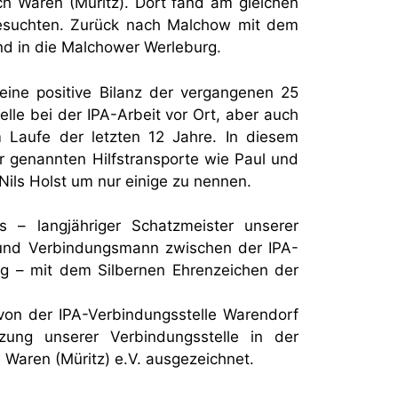
h Waren (Müritz). Dort fand am gleichen
besuchten. Zurück nach Malchow mit dem
nd in die Malchower Werleburg.
 eine positive Bilanz der vergangenen 25
lle bei der IPA-Arbeit vor Ort, aber auch
m Laufe der letzten 12 Jahre. In diesem
 genannten Hilfstransporte wie Paul und
ils Holst um nur einige zu nennen.
– langjähriger Schatzmeister unserer
r und Verbindungsmann zwischen der IPA-
g – mit dem Silbernen Ehrenzeichen der
on der IPA-Verbindungsstelle Warendorf
zung unserer Verbindungsstelle in der
 Waren (Müritz) e.V. ausgezeichnet.