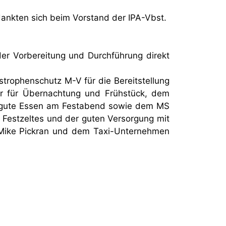
dankten sich beim Vorstand der IPA-Vbst.
der Vorbereitung und Durchführung direkt
trophenschutz M-V für die Bereitstellung
r für Übernachtung und Frühstück, dem
s gute Essen am Festabend sowie dem MS
s Festzeltes und der guten Versorgung mit
 Mike Pickran und dem Taxi-Unternehmen