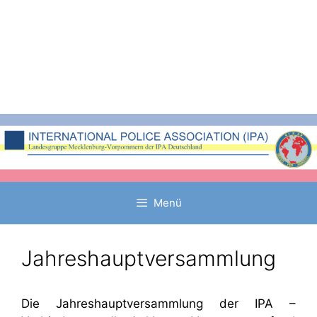
Zum
Inhalt
springen
Menü
Jahreshauptversammlung
Die Jahreshauptversammlung der IPA –