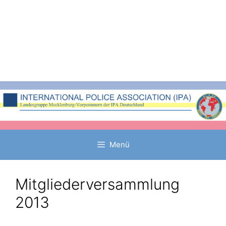
Zum
Inhalt
springen
Menü
Mitgliederversammlung
2013