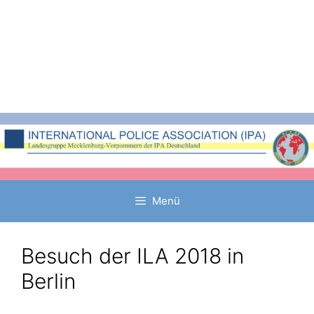
Zum
Inhalt
springen
Menü
Besuch der ILA 2018 in
Berlin