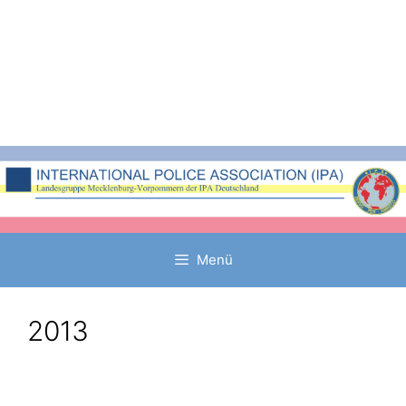
Zum
Inhalt
springen
Menü
2013