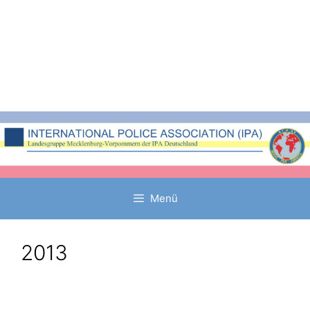
Zum
Inhalt
springen
Menü
2013