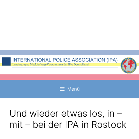
Zum
Inhalt
springen
Menü
Und wieder etwas los, in –
mit – bei der IPA in Rostock