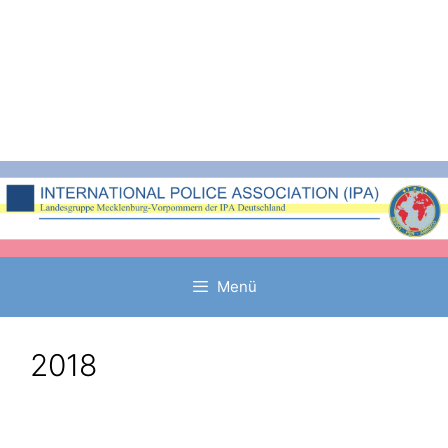
Zum
Inhalt
springen
Menü
2018