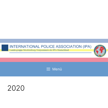
Zum
Inhalt
springen
Menü
2020