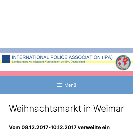
Zum
Inhalt
springen
Menü
Weihnachtsmarkt in Weimar
Vom 08.12.2017-10.12.2017 verweilte ein