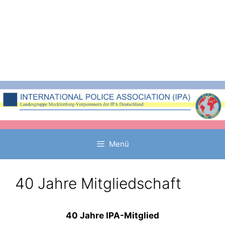
Zum
Inhalt
springen
Menü
40 Jahre Mitgliedschaft
40 Jahre IPA-Mitglied