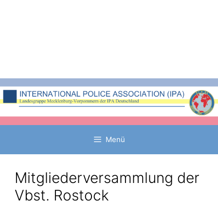
Zum
Inhalt
springen
Menü
Mitgliederversammlung der
Vbst. Rostock