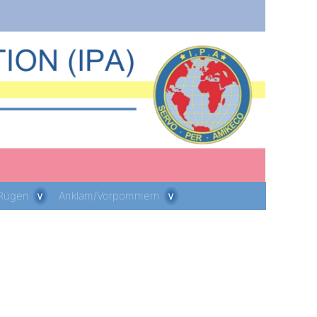
 Rügen
Anklam/Vorpommern