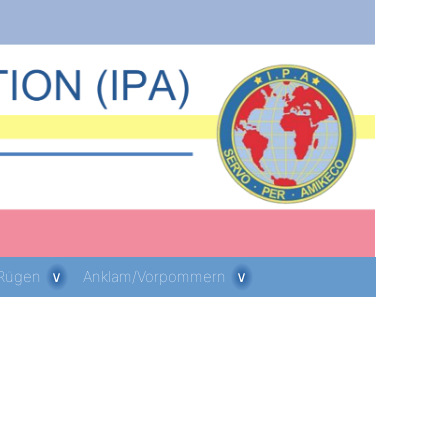
 Rügen
Anklam/Vorpommern