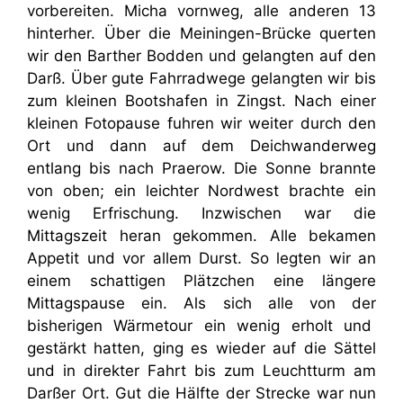
vorbereiten. Micha vornweg, alle anderen 13
hinterher. Über die Meiningen-Brücke querten
wir den Barther Bodden und gelangten auf den
Darß. Über gute Fahrradwege gelangten wir bis
zum kleinen Bootshafen in Zingst. Nach einer
kleinen Fotopause fuhren wir weiter durch den
Ort und dann auf dem Deichwanderweg
entlang bis nach Praerow. Die Sonne brannte
von oben; ein leichter Nordwest brachte ein
wenig Erfrischung. Inzwischen war die
Mittagszeit heran gekommen. Alle bekamen
Appetit und vor allem Durst. So legten wir an
einem schattigen Plätzchen eine längere
Mittagspause ein. Als sich alle von der
bisherigen Wärmetour ein wenig erholt und
gestärkt hatten, ging es wieder auf die Sättel
und in direkter Fahrt bis zum Leuchtturm am
Darßer Ort. Gut die Hälfte der Strecke war nun