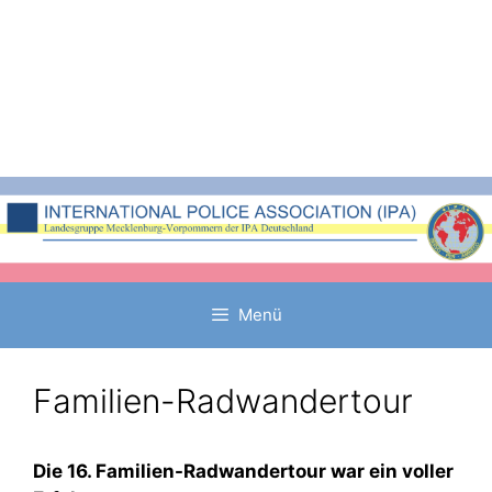
Zum
Inhalt
springen
Menü
Familien-Radwandertour
Die 16. Familien-Radwandertour war ein voller