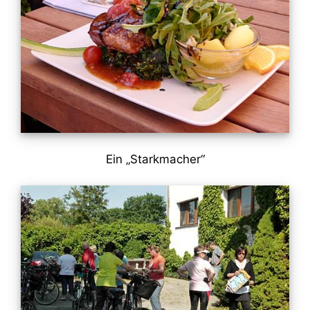
Ein „Starkmacher“