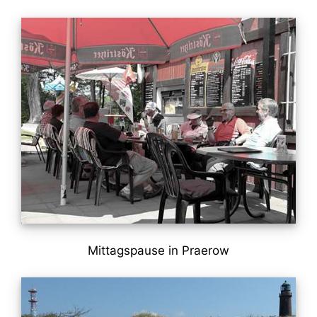
Mittagspause in Praerow