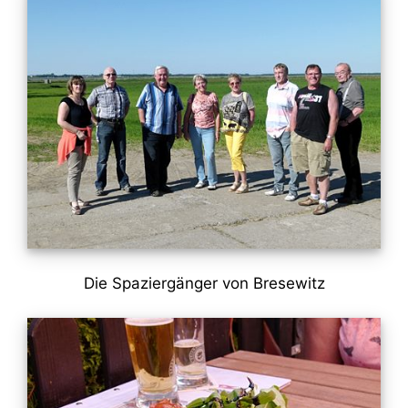
Die Spaziergänger von Bresewitz