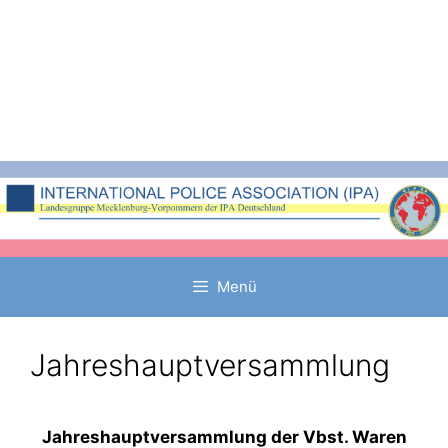
Zum
Inhalt
springen
Menü
Jahreshauptversammlung
Jahreshauptversammlung der Vbst. Waren