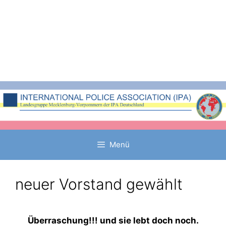
Zum
Inhalt
springen
Menü
neuer Vorstand gewählt
Überraschung!!! und sie lebt doch noch.