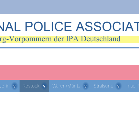
erin
Rostock
Waren/Müritz
Stralsund
Insel