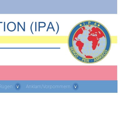
 Rügen
Anklam/Vorpommern