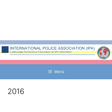
Zum
Inhalt
springen
Menü
2016