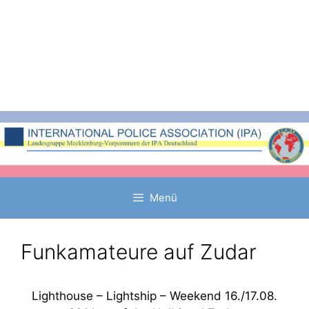
Zum
Inhalt
springen
Menü
Funkamateure auf Zudar
Lighthouse – Lightship – Weekend 16./17.08.