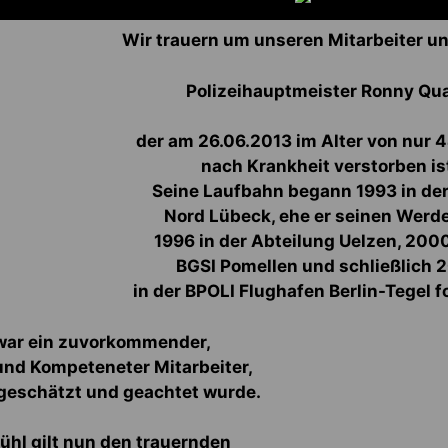
Wir trauern um unseren Mitarbeiter u
Polizeihauptmeister Ronny Qu
der am 26.06.2013 im Alter von nur 
nach Krankheit verstorben is
Seine Laufbahn begann 1993 in de
Nord Lübeck, ehe er seinen Wer
1996 in der Abteilung Uelzen, 2000
BGSI Pomellen und schließlich 
in der BPOLI Flughafen Berlin-Tegel f
ar ein zuvorkommender,
und Kompeteneter Mitarbeiter,
geschätzt und geachtet wurde.
ühl gilt nun den trauernden