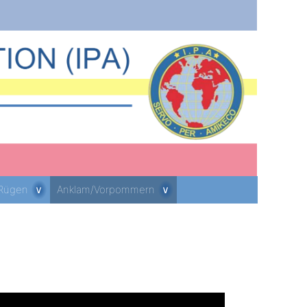
 Rügen
Anklam/Vorpommern