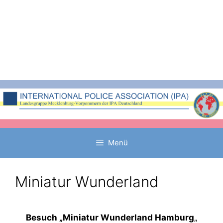
Zum
Inhalt
springen
Menü
Miniatur Wunderland
Besuch „Miniatur Wunderland Hamburg
„