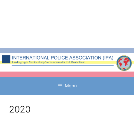
Zum
Inhalt
springen
Menü
2020