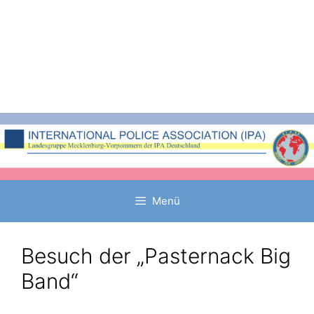
Zum
Inhalt
springen
Menü
Besuch der „Pasternack Big
Band“