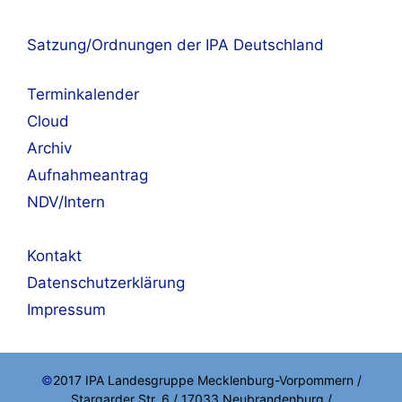
Satzung/Ordnungen der IPA Deutschland
Terminkalender
Cloud
Archiv
Aufnahmeantrag
NDV/Intern
Kontakt
Datenschutzerklärung
Impressum
©
2017 IPA Landesgruppe Mecklenburg-Vorpommern /
Stargarder Str. 6 / 17033 Neubrandenburg /