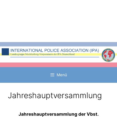
Zum
Inhalt
springen
Menü
Jahreshauptversammlung
Jahreshauptversammlung der Vbst.