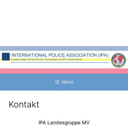
Zum
Inhalt
springen
Menü
Kontakt
IPA Landesgruppe MV