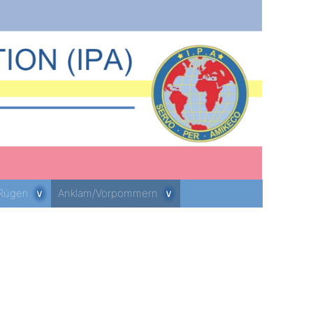
 Rügen
Anklam/Vorpommern