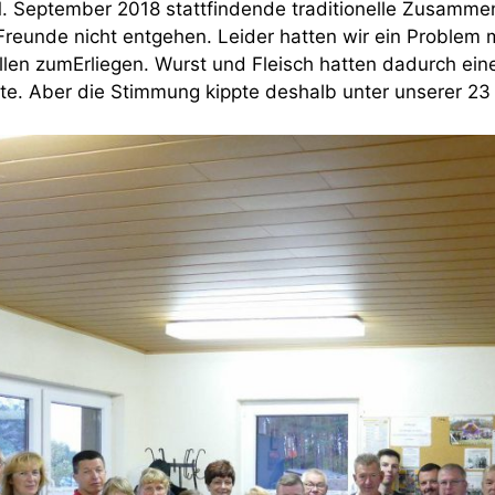
. September 2018 stattfindende traditionelle Zusammen
 Freunde nicht entgehen. Leider hatten wir ein Problem 
llen zumErliegen. Wurst und Fleisch hatten dadurch ein
te. Aber die Stimmung kippte deshalb unter unserer 23 