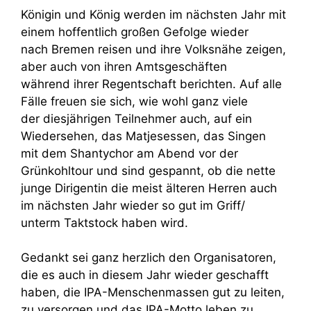
Königin und König werden im nächsten Jahr mit
einem hoffentlich großen Gefolge wieder
nach Bremen reisen und ihre Volksnähe zeigen,
aber auch von ihren Amtsgeschäften
während ihrer Regentschaft berichten. Auf alle
Fälle freuen sie sich, wie wohl ganz viele
der diesjährigen Teilnehmer auch, auf ein
Wiedersehen, das Matjesessen, das Singen
mit dem Shantychor am Abend vor der
Grünkohltour und sind gespannt, ob die nette
junge Dirigentin die meist älteren Herren auch
im nächsten Jahr wieder so gut im Griff/
unterm Taktstock haben wird.
Gedankt sei ganz herzlich den Organisatoren,
die es auch in diesem Jahr wieder geschafft
haben, die IPA-Menschenmassen gut zu leiten,
zu versorgen und das IPA-Motto leben zu