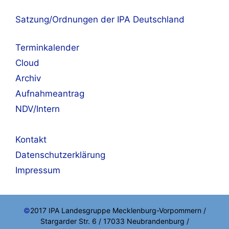
Satzung/Ordnungen der IPA Deutschland
Terminkalender
Cloud
Archiv
Aufnahmeantrag
NDV/Intern
Kontakt
Datenschutzerklärung
Impressum
©
2017 IPA Landesgruppe Mecklenburg-Vorpommern /
Stargarder Str. 6 / 17033 Neubrandenburg /