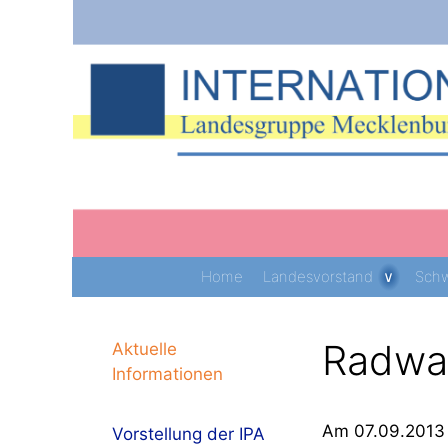
Zum
Inhalt
springen
Home
Landesvorstand
Schw
Radwa
Aktuelle
Informationen
Am 07.09.2013 f
Vorstellung der IPA