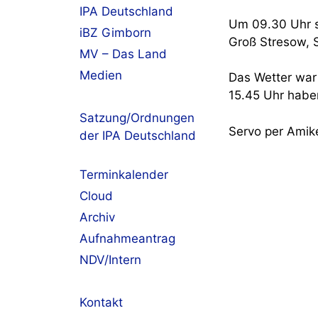
IPA Deutschland
Um 09.30 Uhr s
iBZ Gimborn
Groß Stresow, 
MV – Das Land
Medien
Das Wetter war 
15.45 Uhr habe
Satzung/Ordnungen
Servo per Amik
der IPA Deutschland
Terminkalender
Cloud
Archiv
Aufnahmeantrag
NDV/Intern
Kontakt