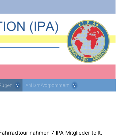
 Rügen
Anklam/Vorpommern
hrradtour nahmen 7 IPA Mitglieder teilt.