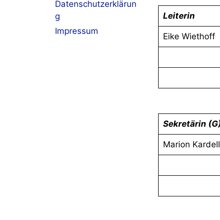
Datenschutzerklärun
Leiterin
g
Impressum
Eike Wiethoff
Sekretärin (G
Marion Kardell