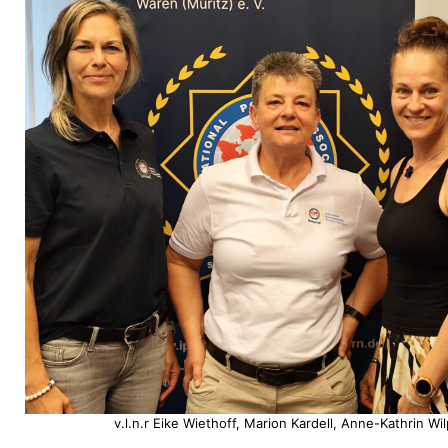
v.l.n.r Eike Wiethoff, Marion Kardell, Anne-Kathrin Wi