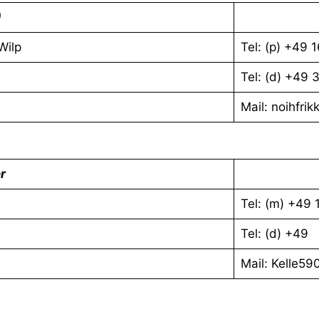
)
Wilp
Tel: (p) +49
Tel: (d) +49
Mail: noihfri
r
Tel: (m) +49
Tel: (d) +49
Mail: Kelle5