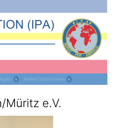
 Rügen
Anklam/Vorpommern
/Müritz e.V.