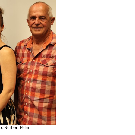
lp, Norbert Kelm