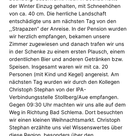
der Winter Einzug gehalten, mit Schneehöhen
von ca. 40 cm. Die herrliche Landschaft
entschädigte uns am nächsten Tag von den
,,Strapazen’’ der Anreise. In der Pension wurden
wir herzlich empfangen, bekamen unsere
Zimmer zugewiesen und danach trafen wir uns
in der Schenke zu einem ersten Plausch, einem
ordentlichen Bier und anderen Getränken bzw.
Speisen. Insgesamt waren wir mit ca. 20
Personen (mit Kind und Kegel) angereist. Am
nächsten Tag wurden wir durch den Kollegen
Christoph Stephan von der IPA-
Verbindungsstelle Stollberg/Aue empfangen.
Gegen 09:30 Uhr machten wir uns alle auf dem
Weg in Richtung Bad Schlema. Dort besuchten
wir einen kleinen Weihnachtsmarkt. Christoph
Stephan erzählte uns viel Wissenswertes über
diese Region, besonders über den