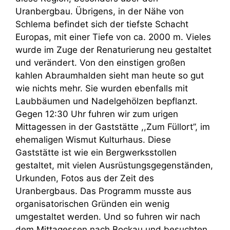
Uranbergbau. Übrigens, in der Nähe von
Schlema befindet sich der tiefste Schacht
Europas, mit einer Tiefe von ca. 2000 m. Vieles
wurde im Zuge der Renaturierung neu gestaltet
und verändert. Von den einstigen großen
kahlen Abraumhalden sieht man heute so gut
wie nichts mehr. Sie wurden ebenfalls mit
Laubbäumen und Nadelgehölzen bepflanzt.
Gegen 12:30 Uhr fuhren wir zum urigen
Mittagessen in der Gaststätte ,,Zum Füllort’’, im
ehemaligen Wismut Kulturhaus. Diese
Gaststätte ist wie ein Bergwerksstollen
gestaltet, mit vielen Ausrüstungsgegenständen,
Urkunden, Fotos aus der Zeit des
Uranbergbaus. Das Programm musste aus
organisatorischen Gründen ein wenig
umgestaltet werden. Und so fuhren wir nach
dem Mittagessen nach Bockau und besuchten