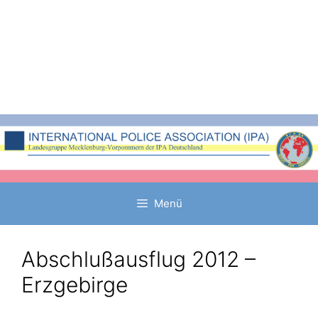
Zum
Inhalt
springen
Menü
Abschlußausflug 2012 –
Erzgebirge