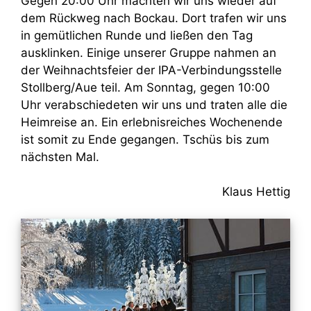
Gegen 20:00 Uhr machten wir uns wieder auf
dem Rückweg nach Bockau. Dort trafen wir uns
in gemütlichen Runde und ließen den Tag
ausklinken. Einige unserer Gruppe nahmen an
der Weihnachtsfeier der IPA-Verbindungsstelle
Stollberg/Aue teil. Am Sonntag, gegen 10:00
Uhr verabschiedeten wir uns und traten alle die
Heimreise an. Ein erlebnisreiches Wochenende
ist somit zu Ende gegangen. Tschüs bis zum
nächsten Mal.
Klaus Hettig