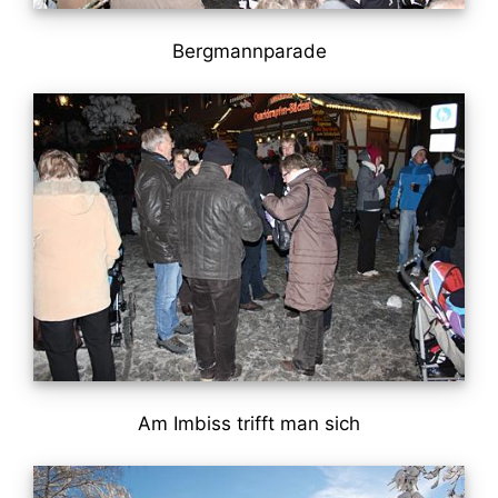
Bergmannparade
Am Imbiss trifft man sich