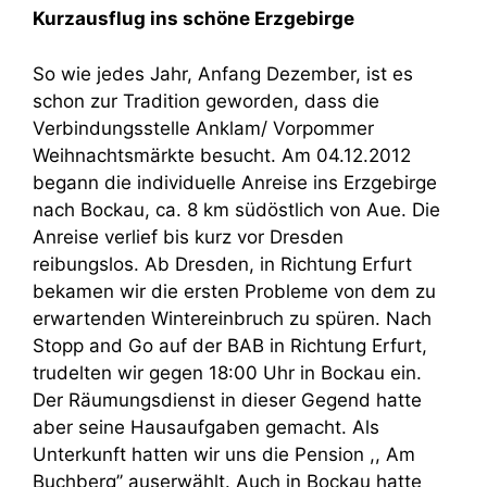
Kurzausflug ins schöne Erzgebirge
So wie jedes Jahr, Anfang Dezember, ist es
schon zur Tradition geworden, dass die
Verbindungsstelle Anklam/ Vorpommer
Weihnachtsmärkte besucht. Am 04.12.2012
begann die individuelle Anreise ins Erzgebirge
nach Bockau, ca. 8 km südöstlich von Aue. Die
Anreise verlief bis kurz vor Dresden
reibungslos. Ab Dresden, in Richtung Erfurt
bekamen wir die ersten Probleme von dem zu
erwartenden Wintereinbruch zu spüren. Nach
Stopp and Go auf der BAB in Richtung Erfurt,
trudelten wir gegen 18:00 Uhr in Bockau ein.
Der Räumungsdienst in dieser Gegend hatte
aber seine Hausaufgaben gemacht. Als
Unterkunft hatten wir uns die Pension ,, Am
Buchberg’’ auserwählt. Auch in Bockau hatte