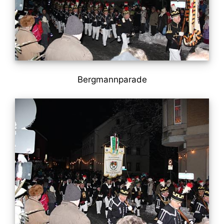
Bergmannparade