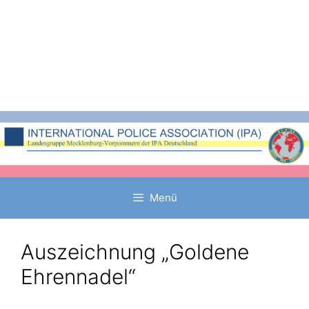
Zum
Inhalt
springen
Menü
Auszeichnung „Goldene
Ehrennadel“