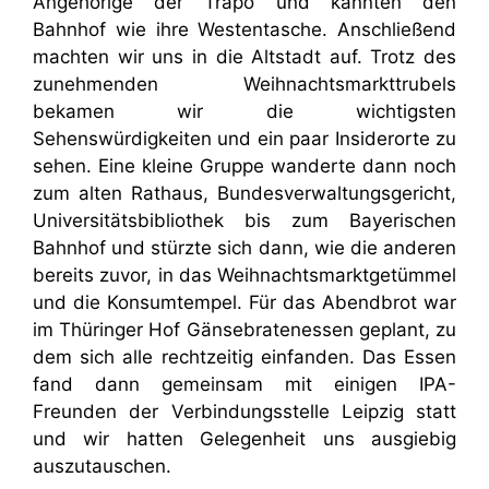
Angehörige der Trapo und kannten den
Bahnhof wie ihre Westentasche. Anschließend
machten wir uns in die Altstadt auf. Trotz des
zunehmenden Weihnachtsmarkttrubels
bekamen wir die wichtigsten
Sehenswürdigkeiten und ein paar Insiderorte zu
sehen. Eine kleine Gruppe wanderte dann noch
zum alten Rathaus, Bundesverwaltungsgericht,
Universitätsbibliothek bis zum Bayerischen
Bahnhof und stürzte sich dann, wie die anderen
bereits zuvor, in das Weihnachtsmarktgetümmel
und die Konsumtempel. Für das Abendbrot war
im Thüringer Hof Gänsebratenessen geplant, zu
dem sich alle rechtzeitig einfanden. Das Essen
fand dann gemeinsam mit einigen IPA-
Freunden der Verbindungsstelle Leipzig statt
und wir hatten Gelegenheit uns ausgiebig
auszutauschen.