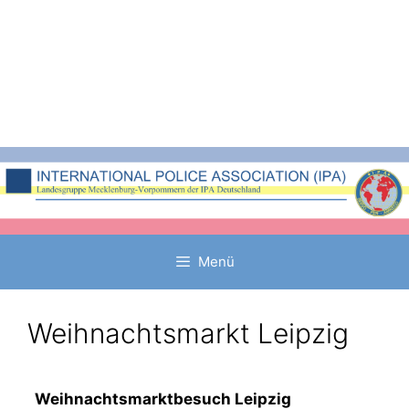
Zum
Inhalt
springen
Menü
Weihnachtsmarkt Leipzig
Weihnachtsmarktbesuch Leipzig