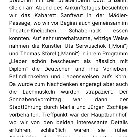
Gleich am Abend des Ankunftstages besuchten
wir das Kabarett Sanftwut in der Mädler-
Passage, wo wir vor Beginn auch gemeinsam im
Theater-Kneipchen Schabernack essen
konnten. Auf sehr unterhaltsame, witzige Weise
nahmen die Künstler Uta Serwuschok („Moni“)
und Thomas Störel („Manni“) in ihrem Programm
„Lieber schön bescheuert als hässlich mit
Diplom“ die Deutschen und ihre Vorlieben,
Befindlichkeiten und Lebensweisen aufs Korn.
Da wurde zum Nachdenken angeregt aber auch
die Lachmuskeln wurden strapaziert. Der
Sonnabendvormittag war dann der
Stadtführung durch Marlis und Jürgen Zschäpe
vorbehalten. Treffpunkt war der Hauptbahnhof,
wo wir von den beiden interessante Details
erfuhren, schließlich waren sie früher