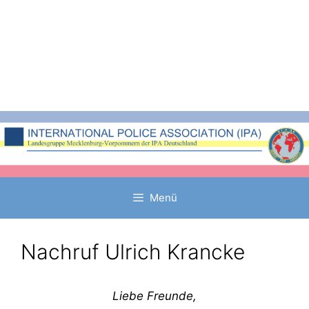
Zum
Inhalt
springen
Menü
Nachruf Ulrich Krancke
Liebe Freunde,