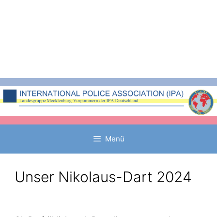
Zum
Inhalt
springen
Menü
Unser Nikolaus-Dart 2024