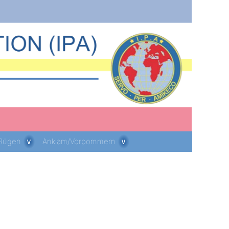
 Rügen
Anklam/Vorpommern