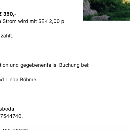
 350,-
e Strom wird mit SEK 2,00 p
zahlt.
tion und gegebenenfalls Buchung bei:
nd Linda Böhme
gsboda
07544740,