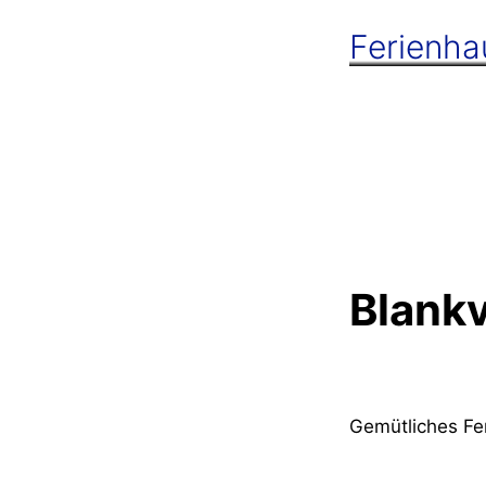
Ferienh
Blank
Gemütliches Fe