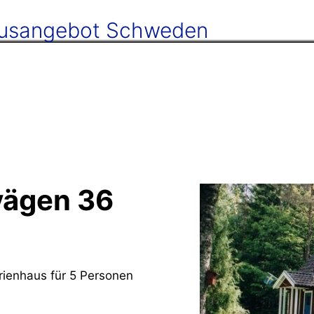
ausangebot Schweden
vägen 36
rienhaus für 5 Personen