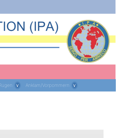
 Rügen
Anklam/Vorpommern