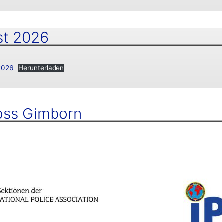
st 2026
 2026
Herunterladen
oss Gimborn