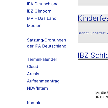
IPA Deutschland
iBZ Gimborn
Kinderfe
MV – Das Land
Medien
Bericht Kinderfest
Satzung/Ordnungen
der IPA Deutschland
IBZ Schl
Terminkalender
Cloud
Archiv
Aufnahmeantrag
NDV/Intern
Kontakt