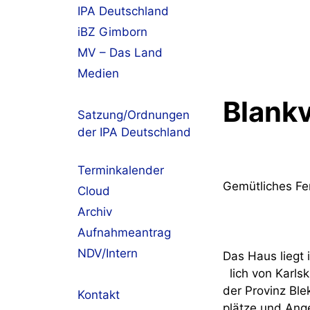
IPA Deutschland
iBZ Gimborn
MV – Das Land
Medien
Blank
Satzung/Ordnungen
der IPA Deutschland
Terminkalender
Gemütliches Fe
Cloud
Archiv
Aufnahmeantrag
NDV/Intern
Das Haus liegt
lich von Karlsk
der Provinz Ble
Kontakt
plätze und Ang