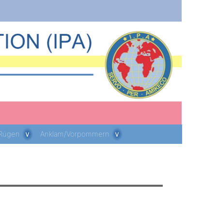
 Rügen
Anklam/Vorpommern