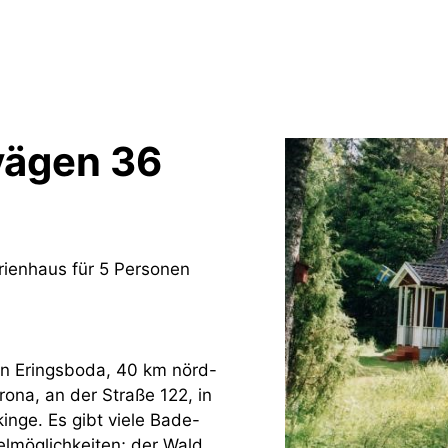
vägen 36
rienhaus für 5 Personen
 in Eringsboda, 40 km nörd-
rona, an der Straße 122, in
kinge. Es gibt viele Bade-
elmöglichkeiten; der Wald