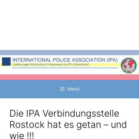
Zum
Inhalt
springen
Menü
Die IPA Verbindungsstelle
Rostock hat es getan – und
wie !!!