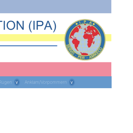
 Rügen
Anklam/Vorpommern