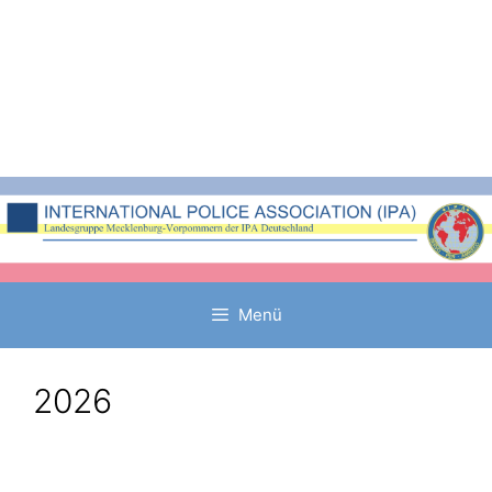
Zum
Inhalt
springen
Menü
2026